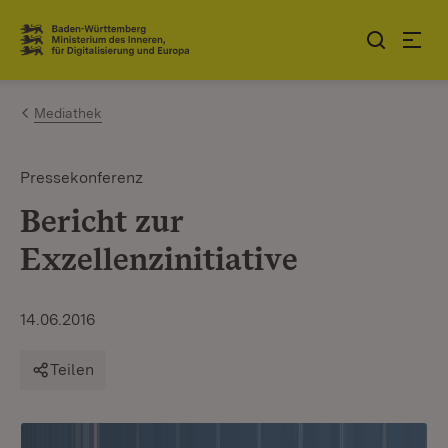
Zum Inhalt springen
Link zur Startseite
Mediathek
Pressekonferenz
Bericht zur
Exzellenzinitiative
14.06.2016
Teilen