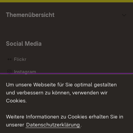
Themenübersicht
Social Media
Flickr
Instagram
Um unsere Webseite für Sie optimal gestalten
Social Wall
und verbessern zu können, verwenden wir
X / Twitter
Cookies.
Youtube
Weitere Informationen zu Cookies erhalten Sie in
unserer
Datenschutzerklärung
.
Zum 