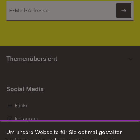
News
Themenübersicht
Social Media
Flickr
Instagram
Um unsere Webseite für Sie optimal gestalten
Social Wall