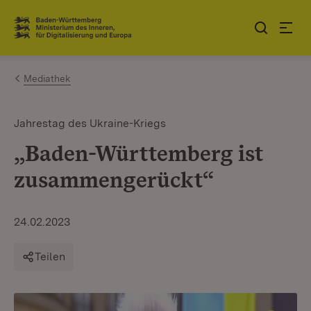
Zum Inhalt springen
Link zur Startseite
Mediathek
Jahrestag des Ukraine-Kriegs
„Baden-Württemberg ist
zusammengerückt“
24.02.2023
Teilen