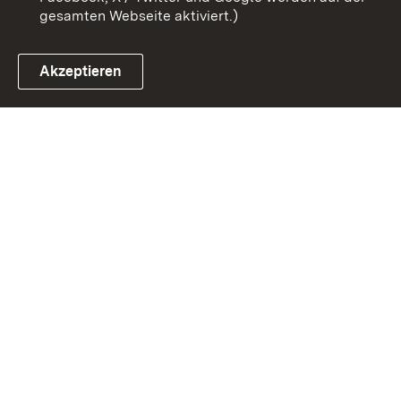
gesamten Webseite aktiviert.)
Akzeptieren
Link zum Landesportal