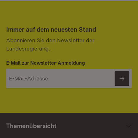
Immer auf dem neuesten Stand
Abonnieren Sie den Newsletter der
Landesregierung.
E-Mail zur Newsletter-Anmeldung
News
Themenübersicht