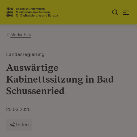
Zum Inhalt springen
Link zur Startseite
Mediathek
Landesregierung
Auswärtige
Kabinettssitzung in Bad
Schussenried
25.03.2025
Teilen