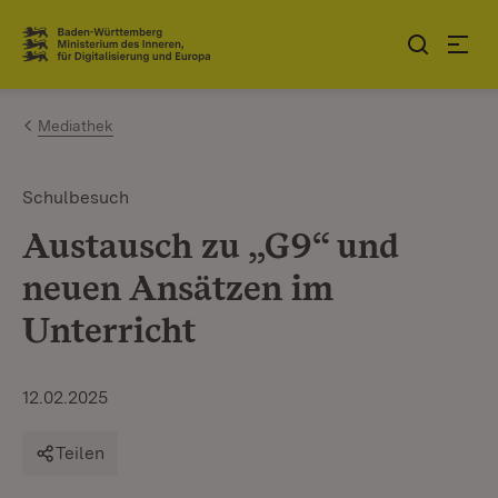
Zum Inhalt springen
Link zur Startseite
Mediathek
Schulbesuch
Austausch zu „G9“ und
neuen Ansätzen im
Unterricht
12.02.2025
Teilen