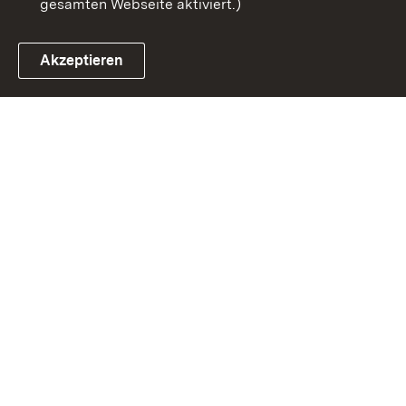
gesamten Webseite aktiviert.)
Akzeptieren
Link zum Landesportal