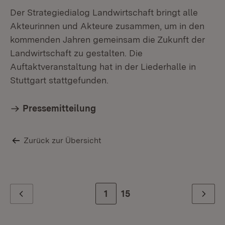
Der Strategiedialog Landwirtschaft bringt alle
Akteurinnen und Akteure zusammen, um in den
kommenden Jahren gemeinsam die Zukunft der
Landwirtschaft zu gestalten. Die
Auftaktveranstaltung hat in der Liederhalle in
Stuttgart stattgefunden.
Pressemitteilung
Zurück zur Übersicht
Zur Seite
1
Zur letzten Seite
15
Zurück
Weiter