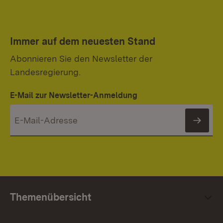
Immer auf dem neuesten Stand
Abonnieren Sie den Newsletter der
Landesregierung.
E-Mail zur Newsletter-Anmeldung
News
Themenübersicht