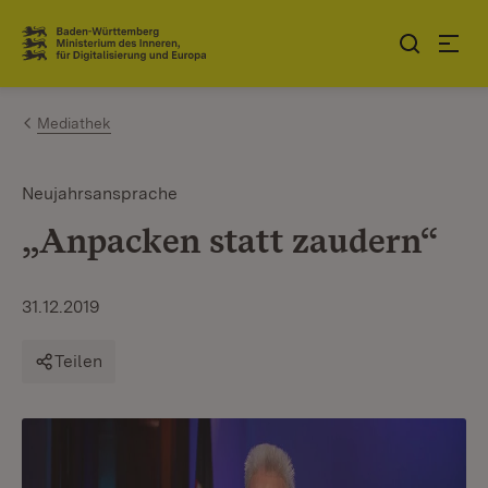
Zum Inhalt springen
Link zur Startseite
Mediathek
Neujahrsansprache
„Anpacken statt zaudern“
31.12.2019
Teilen