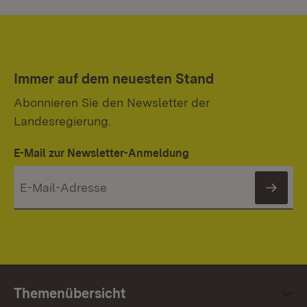
Immer auf dem neuesten Stand
Abonnieren Sie den Newsletter der
Landesregierung.
E-Mail zur Newsletter-Anmeldung
News
Themenübersicht