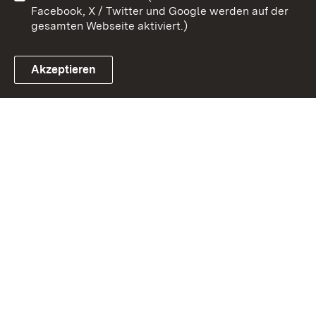
Facebook, X / Twitter und Google werden auf der
gesamten Webseite aktiviert.)
Akzeptieren
Link zum Landesportal