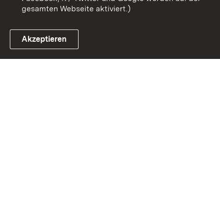
gesamten Webseite aktiviert.)
Akzeptieren
Link zum Landesportal