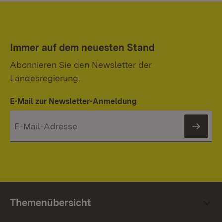
Immer auf dem neuesten Stand
Abonnieren Sie den Newsletter der
Landesregierung.
E-Mail zur Newsletter-Anmeldung
News
Themenübersicht