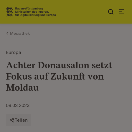
Zum Inhalt springen
Link zur Startseite
Mediathek
Europa
Achter Donausalon setzt
Fokus auf Zukunft von
Moldau
08.03.2023
Teilen