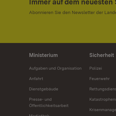
Immer auf dem neuesten
Abonnieren Sie den Newsletter der Land
Ministerium
Sicherheit
Aufgaben und Organisation
Polizei
Anfahrt
Feuerwehr
Dienstgebäude
Rettungsdien
Presse- und
Katastrophen
Öffentlichkeitsarbeit
Krisenmanag
Mediathek