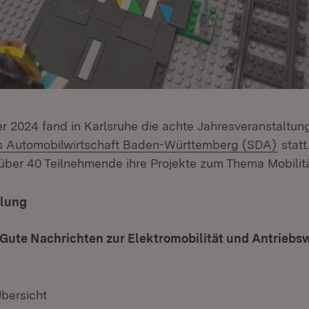
 2024 fand in Karlsruhe die achte Jahresveranstaltun
gs Automobilwirtschaft Baden-Württemberg (SDA)
statt
 über 40 Teilnehmende ihre Projekte zum Thema Mobilit
ilung
 Gute Nachrichten zur Elektromobilität und Antrieb
Übersicht