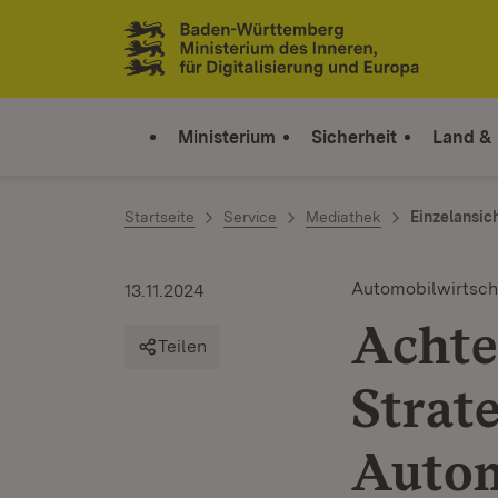
Zum Inhalt springen
Link zur Startseite
Ministerium
Sicherheit
Land &
Startseite
Service
Mediathek
Einzelansic
Automobilwirtsch
13.11.2024
Achte
Teilen
Strat
Autom