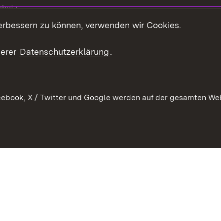
chutz
erbessern zu können, verwenden wir Cookies.
echt
serer
Datenschutzerklärung
.
ebook, X / Twitter und Google werden auf der gesamten Webs
Kontakt
Datenschutz
Barrierefreiheit