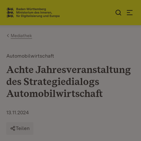
Zum Inhalt springen
Link zur Startseite
Mediathek
Automobilwirtschaft
Achte Jahresveranstaltung
des Strategiedialogs
Automobilwirtschaft
13.11.2024
Teilen