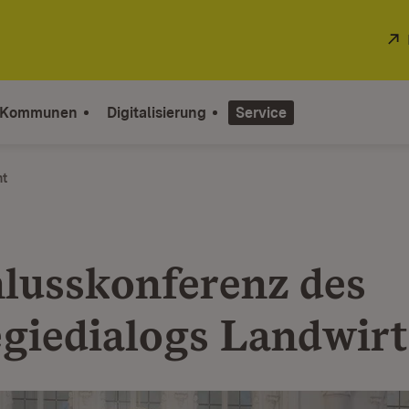
 Kommunen
Digitalisierung
Service
ht
lusskonferenz des
egiedialogs Landwirt