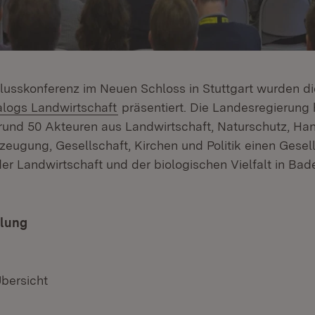
lusskonferenz im Neuen Schloss in Stuttgart wurden d
alogs Landwirtschaft
präsentiert. Die Landesregierung 
und 50 Akteuren aus Landwirtschaft, Naturschutz, Han
zeugung, Gesellschaft, Kirchen und Politik einen Gesel
 der Landwirtschaft und der biologischen Vielfalt in B
ilung
Übersicht