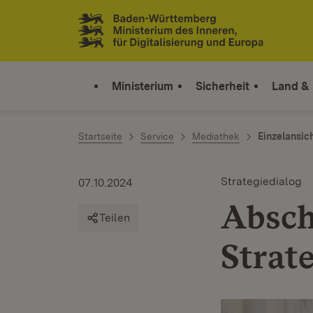
Zum Inhalt springen
Link zur Startseite
Ministerium
Sicherheit
Land &
Startseite
Service
Mediathek
Einzelansic
Strategiedialog
07.10.2024
Absch
Teilen
Strat