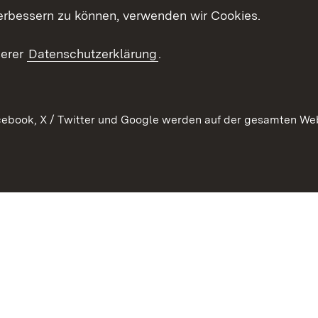
erbessern zu können, verwenden wir Cookies.
echt
serer
Datenschutzerklärung
.
ebook, X / Twitter und Google werden auf der gesamten Webs
Kontakt
Datenschutz
Barrierefreiheit