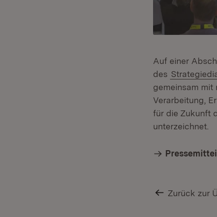
Auf einer Absch
des
Strategiedi
gemeinsam mit r
Verarbeitung, Er
für die Zukunft
unterzeichnet.
Pressemitte
Zurück zur 