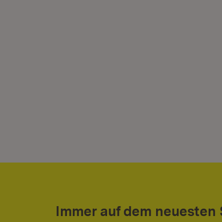
Immer auf dem neuesten