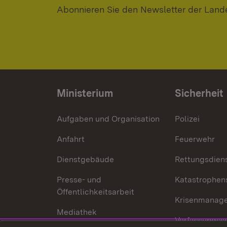
Abonnieren Sie den Newsletter der Land
Ministerium
Sicherheit
Aufgaben und Organisation
Polizei
Anfahrt
Feuerwehr
Dienstgebäude
Rettungsdien
Presse- und
Katastrophen
Öffentlichkeitsarbeit
Krisenmanag
Mediathek
Verfassungss