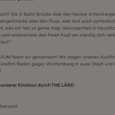
gsort? Die S-Bahn-Brücke über den Neckar in Neckarge
gängerbrücke über den Fluss, weil dort auch symbolisc
was ich hier so gerne mag: Geborgenheit in freundli
t und andererseits den freien Kopf am ständig sich ve
lauf.“
UM feiern wir gemeinsam! Wir zeigen unseren Kurzfil
inofilm Baden gegen Württemberg in eurer Stadt und 
!
u unserer Kinotour durch THE LÄND
(Öffnet in neuem F
Übersicht