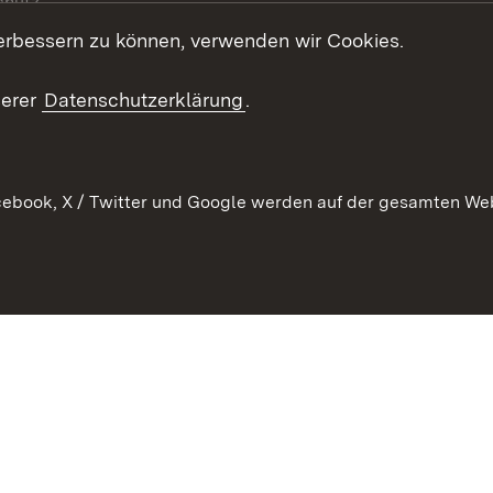
chutz
erbessern zu können, verwenden wir Cookies.
echt
serer
Datenschutzerklärung
.
ebook, X / Twitter und Google werden auf der gesamten Webs
Kontakt
Datenschutz
Barrierefreiheit