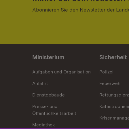
Abonnieren Sie den Newsletter der Land
Ministerium
Sicherheit
Aufgaben und Organisation
Polizei
Anfahrt
Feuerwehr
Dienstgebäude
Rettungsdien
Presse- und
Katastrophen
Öffentlichkeitsarbeit
Krisenmanag
Mediathek