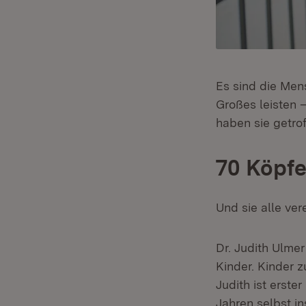
Es sind die Men
Großes leisten 
haben sie getro
70 Köpfe
Und sie alle ve
Dr. Judith Ulme
Kinder. Kinder z
Judith ist erst
Jahren selbst i