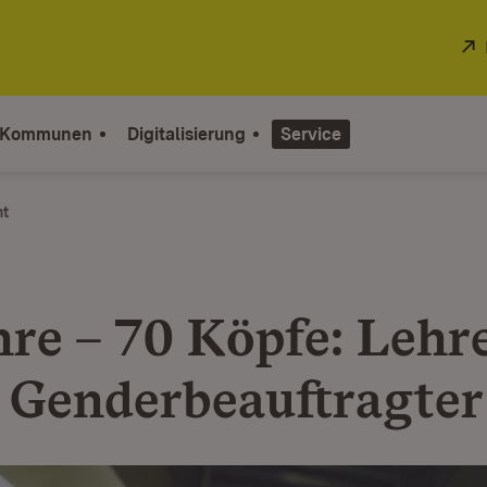
 Kommunen
Digitalisierung
Service
ht
hre – 70 Köpfe: Lehr
r Genderbeauftragter