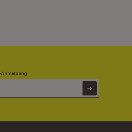
er-Anmeldung
Newsletter 