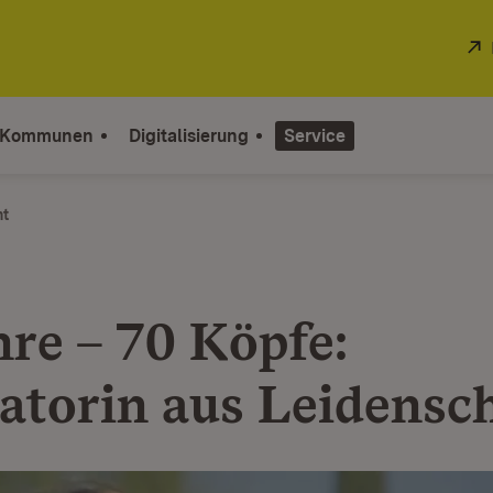
 Kommunen
Digitalisierung
Service
ht
hre – 70 Köpfe:
atorin aus Leidensch