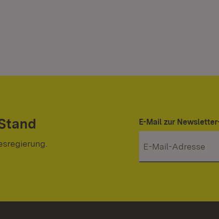
 Stand
E-Mail zur Newslett
esregierung.