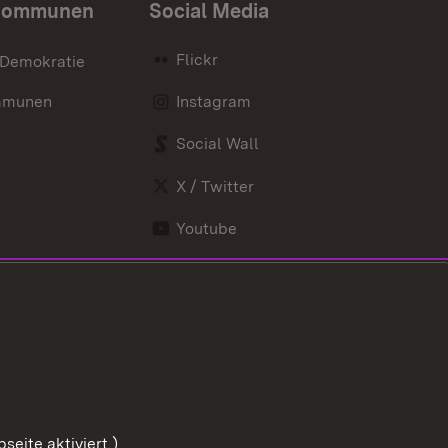
Kommunen
Social Media
Flickr
 Demokratie
mmunen
Instagram
Social Wall
X / Twitter
Youtube
eite aktiviert.)