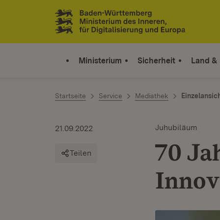
Zum Inhalt springen
Link zur Startseite
Ministerium
Sicherheit
Land &
Startseite
Service
Mediathek
Einzelansic
Juhubiläum
21.09.2022
70 Ja
Teilen
Innov