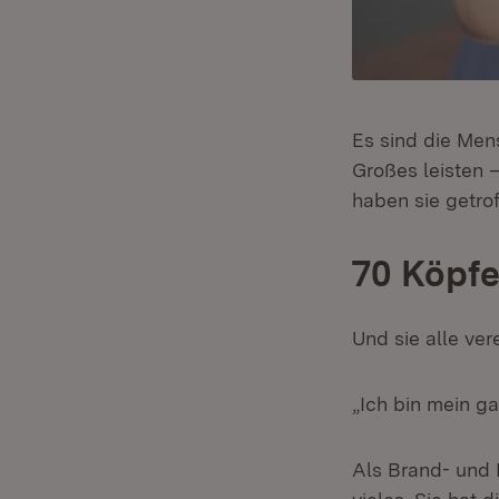
Es sind die Men
Großes leisten 
haben sie getro
70 Köpfe
Und sie alle ve
„Ich bin mein g
Als Brand- und