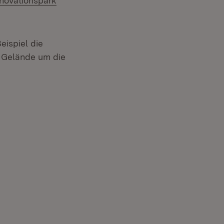
nnovationspark
eispiel die
s Gelände um die