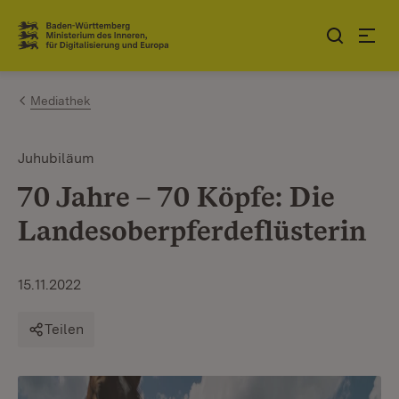
Zum Inhalt springen
Link zur Startseite
Mediathek
Juhubiläum
70 Jahre – 70 Köpfe: Die
Landesoberpferdeflüsterin
15.11.2022
Teilen