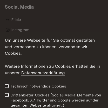
Social Media
Flickr
Instagram
Um unsere Webseite für Sie optimal gestalten
Social Wall
und verbessern zu können, verwenden wir
X / Twitter
Cookies.
Youtube
Weitere Informationen zu Cookies erhalten Sie in
unserer
Datenschutzerklärung
.
Zum 
Kontakt
Datenschutz
Technisch notwendige Cookies
Barrierefreiheit
Benutzungshinweise
Drittanbieter-Cookies (Social-Media-Elemente von
Impressum
Cookies
Facebook, X / Twitter und Google werden auf der
gesamten Webseite aktiviert.)