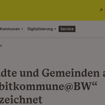
 Kommunen
Digitalisierung
Service
ht
ädte und Gemeinden 
abitkommune@BW“
zeichnet