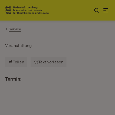
Zum Inhalt springen
Link zur Startseite
Service
Veranstaltung
Teilen
Text vorlesen
Termin: