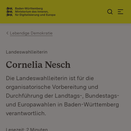
Zum Inhalt springen
Link zur Startseite
Lebendige Demokratie
Landeswahlleiterin
Cornelia Nesch
Die Landeswahlleiterin ist für die
organisatorische Vorbereitung und
Durchführung der Landtags-, Bundestags-
und Europawahlen in Baden-Württemberg
verantwortlich.
Lesezeit: 2 Minuten