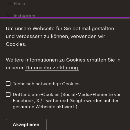
Flickr
Instagram
Um unsere Webseite für Sie optimal gestalten
Social Wall
und verbessern zu können, verwenden wir
X / Twitter
Cookies.
Youtube
Weitere Informationen zu Cookies erhalten Sie in
unserer
Datenschutzerklärung
.
Zum 
Kontakt
Datenschutz
Technisch notwendige Cookies
Barrierefreiheit
Benutzungshinweise
Drittanbieter-Cookies (Social-Media-Elemente von
Impressum
Cookies
Facebook, X / Twitter und Google werden auf der
gesamten Webseite aktiviert.)
Akzeptieren
Link zum Landesportal