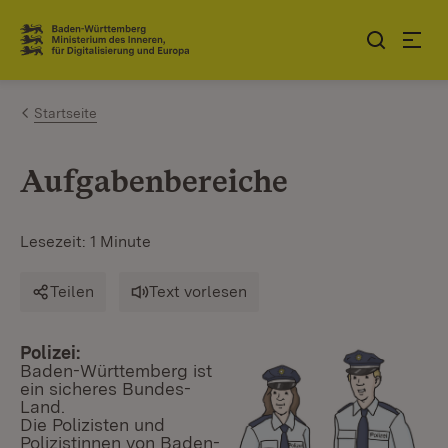
Zum Inhalt springen
Link zur Startseite
Startseite
Aufgabenbereiche
Lesezeit: 1 Minute
Teilen
Text vorlesen
Polizei:
Baden-Württemberg ist
ein sicheres Bundes-
Land.
Die Polizisten und
Polizistinnen von Baden-