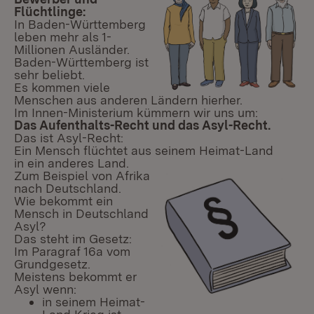
Flüchtlinge:
In Baden-Württemberg
leben mehr als 1-
Millionen Ausländer.
Baden-Württemberg ist
sehr beliebt.
Es kommen viele
Menschen aus anderen Ländern hierher.
Im Innen-Ministerium kümmern wir uns um:
Das Aufenthalts-Recht und das Asyl-Recht.
Das ist Asyl-Recht:
Ein Mensch flüchtet aus seinem Heimat-Land
in ein anderes Land.
Zum Beispiel von Afrika
nach Deutschland.
Wie bekommt ein
Mensch in Deutschland
Asyl?
Das steht im Gesetz:
Im Paragraf 16a vom
Grundgesetz.
Meistens bekommt er
Asyl wenn:
in seinem Heimat-