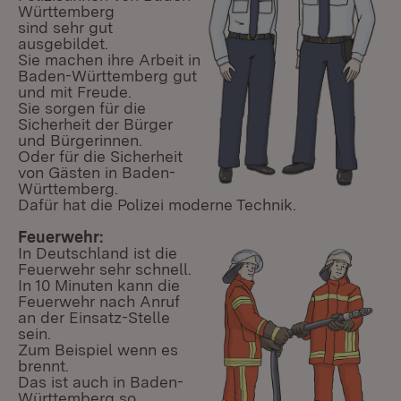
Württemberg
sind sehr gut
ausgebildet.
Sie machen ihre Arbeit in
Baden-Württemberg gut
und mit Freude.
Sie sorgen für die
Sicherheit der Bürger
und Bürgerinnen.
Oder für die Sicherheit
von Gästen in Baden-
Württemberg.
Dafür hat die Polizei moderne Technik.
Feuerwehr:
In Deutschland ist die
Feuerwehr sehr schnell.
In 10 Minuten kann die
Feuerwehr nach Anruf
an der Einsatz-Stelle
sein.
Zum Beispiel wenn es
brennt.
Das ist auch in Baden-
Württemberg so.