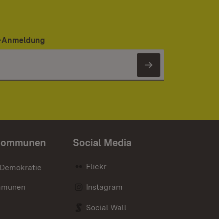
er-Anmeldung
Newsletter 
Kommunen
Social Media
Flickr
 Demokratie
mmunen
Instagram
Social Wall