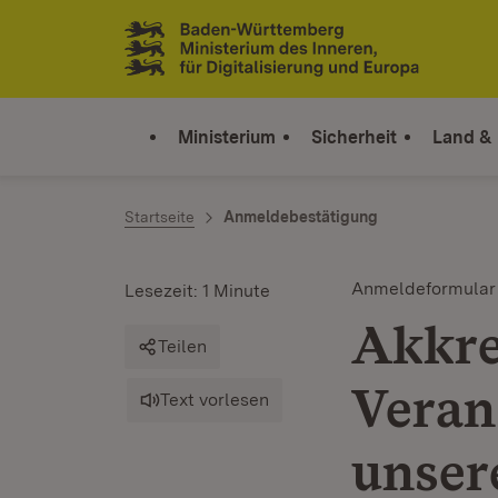
Zum Inhalt springen
Link zur Startseite
Ministerium
Sicherheit
Land &
Startseite
Anmeldebestätigung
Anmeldeformular
Lesezeit: 1 Minute
Akkre
Teilen
Veran
Text vorlesen
unser