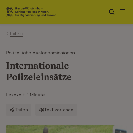
Zum Inhalt springen
Link zur Startseite
Polizei
Polizeiliche Auslandsmissionen
Internationale
Polizeieinsätze
Lesezeit: 1 Minute
Teilen
Text vorlesen