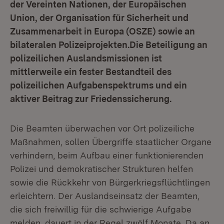
der Vereinten Nationen, der Europäischen
Union, der Organisation für Sicherheit und
Zusammenarbeit in Europa (OSZE) sowie an
bilateralen Polizeiprojekten.Die Beteiligung an
polizeilichen Auslandsmissionen ist
mittlerweile ein fester Bestandteil des
polizeilichen Aufgabenspektrums und ein
aktiver Beitrag zur Friedenssicherung.
Die Beamten überwachen vor Ort polizeiliche
Maßnahmen, sollen Übergriffe staatlicher Organe
verhindern, beim Aufbau einer funktionierenden
Polizei und demokratischer Strukturen helfen
sowie die Rückkehr von Bürgerkriegsflüchtlingen
erleichtern. Der Auslandseinsatz der Beamten,
die sich freiwillig für die schwierige Aufgabe
melden, dauert in der Regel zwölf Monate. Da an