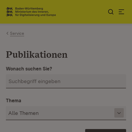
Zum Inhalt springen
Link zur Startseite
Service
Publikationen
Wonach suchen Sie?
Thema