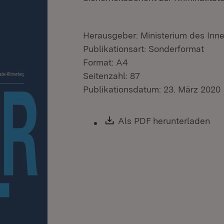
Herausgeber: Ministerium des Inner
Publikationsart: Sonderformat
Format: A4
Seitenzahl: 87
Publikationsdatum: 23. März 2020
Download:
Als PDF herunterladen
(Öf