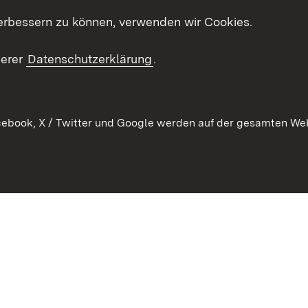
erbessern zu können, verwenden wir Cookies.
echt
serer
Datenschutzerklärung
.
ebook, X / Twitter und Google werden auf der gesamten Webs
Kontakt
Datenschutz
Barrierefreiheit