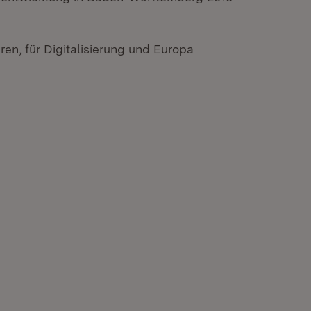
en, für Digitalisierung und Europa
fnet in neuem Fenster)