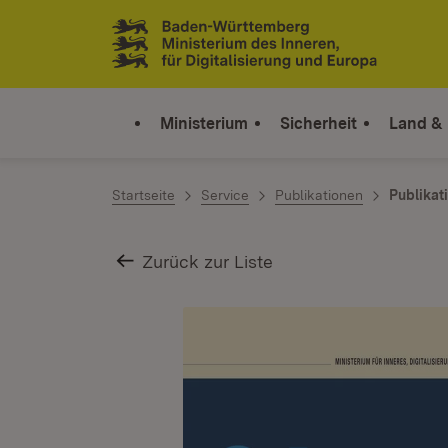
Zum Inhalt springen
Link zur Startseite
Ministerium
Sicherheit
Land &
Startseite
Service
Publikationen
Publikat
Zurück zur Liste