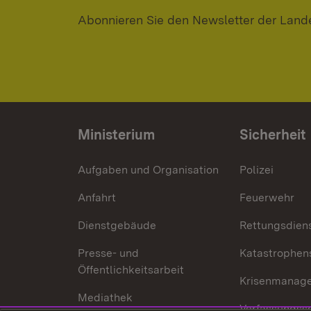
Abonnieren Sie den Newsletter der Land
Ministerium
Sicherheit
Aufgaben und Organisation
Polizei
Anfahrt
Feuerwehr
Dienstgebäude
Rettungsdien
Presse- und
Katastrophen
Öffentlichkeitsarbeit
Krisenmanag
Mediathek
Verfassungss