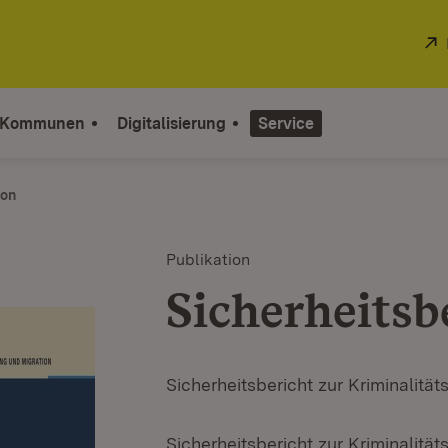
 Kommunen
Digitalisierung
Service
ion
Publikation
Sicherheitsb
Sicherheitsbericht zur Kriminalit
Sicherheitsbericht zur Kriminalit