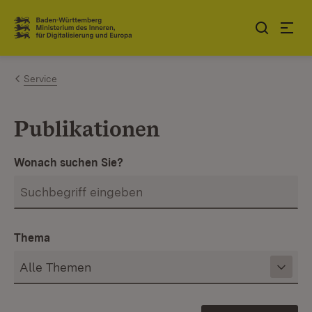
Zum Inhalt springen
Link zur Startseite
Service
Publikationen
Wonach suchen Sie?
Thema