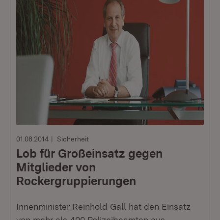
01.08.2014
Sicherheit
Lob für Großeinsatz gegen
Mitglieder von
Rockergruppierungen
Innenminister Reinhold Gall hat den Einsatz
von mehr als 400 Polizeibeamten aus