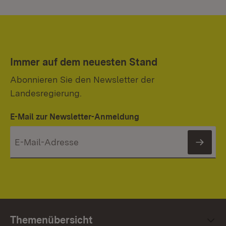
Immer auf dem neuesten Stand
Abonnieren Sie den Newsletter der
Landesregierung.
E-Mail zur Newsletter-Anmeldung
News
Themenübersicht