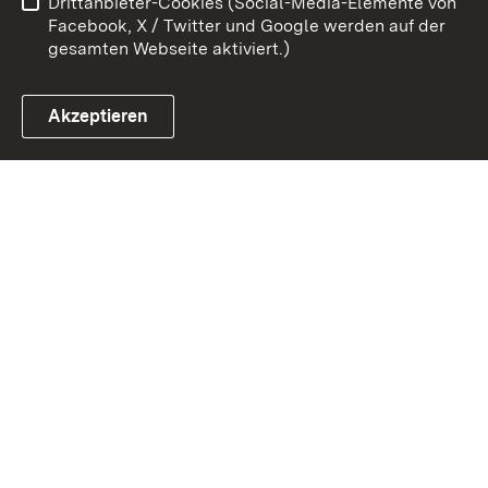
Drittanbieter-Cookies (Social-Media-Elemente von
Impressum
Cookies
Facebook, X / Twitter und Google werden auf der
gesamten Webseite aktiviert.)
Akzeptieren
Link zum Landesportal