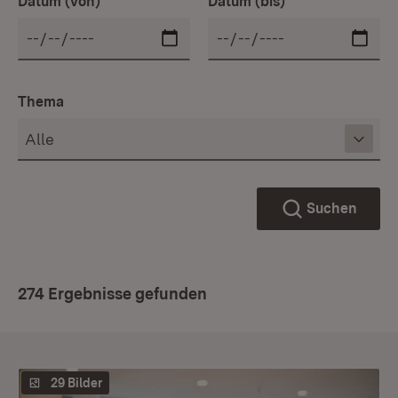
Datum (von)
Datum (bis)
Thema
Suchen
274 Ergebnisse gefunden
29 Bilder