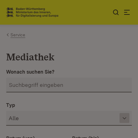
Zum Inhalt springen
Link zur Startseite
Service
Mediathek
Wonach suchen Sie?
Typ