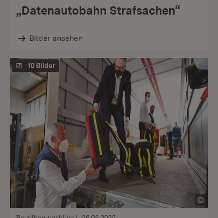
„Datenautobahn Strafsachen“
Bilder ansehen
10 Bilder
Bevölkerungshilhe
26.03.2022