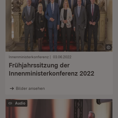
Innenministerkonferenz
03.06.2022
Frühjahrssitzung der
Innenministerkonferenz 2022
Bilder ansehen
Audio