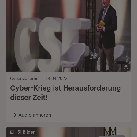
Cybersicherheit
14.04.2022
Cyber-Krieg ist Herausforderung
dieser Zeit!
Audio anhören
51 Bilder