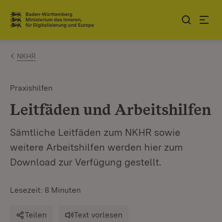
Zum Inhalt springen
Link zur Startseite
NKHR
Praxishilfen
Leitfäden und Arbeitshilfen
Sämtliche Leitfäden zum NKHR sowie
weitere Arbeitshilfen werden hier zum
Download zur Verfügung gestellt.
Lesezeit: 8 Minuten
Teilen
Text vorlesen