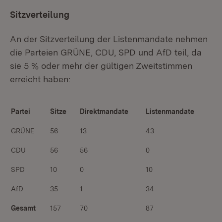
Sitzverteilung
An der Sitzverteilung der Listenmandate nehmen
die Parteien GRÜNE, CDU, SPD und AfD teil, da
sie 5 % oder mehr der gültigen Zweitstimmen
erreicht haben:
Partei
Sitze
Direktmandate
Listenmandate
GRÜNE
56
13
43
CDU
56
56
0
SPD
10
0
10
AfD
35
1
34
Gesamt
157
70
87