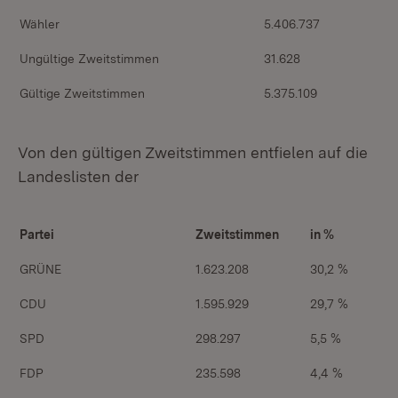
Wähler
5.406.737
Ungültige Zweitstimmen
31.628
Gültige Zweitstimmen
5.375.109
Von den gültigen Zweitstimmen entfielen auf die
Landeslisten der
Partei
Zweitstimmen
in %
GRÜNE
1.623.208
30,2 %
CDU
1.595.929
29,7 %
SPD
298.297
5,5 %
FDP
235.598
4,4 %