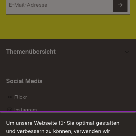
News
Themenübersicht
Social Media
Flickr
Instagram
Um unsere Webseite für Sie optimal gestalten
Social Wall
und verbessern zu können, verwenden wir
X / Twitter